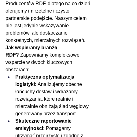
Producentów RDF, dlatego na co dzień 
oferujemy im rzetelne i czysto 
partnerskie podejście. Naszym celem 
nie jest jedynie wskazywanie 
problemów, ale dostarczanie 
konkretnych, mierzalnych rozwiązań.
Jak wspieramy branżę 
RDF?
 Zapewniamy kompleksowe 
wsparcie w dwóch kluczowych 
obszarach:
Praktyczna optymalizacja 
logistyki:
 Analizujemy obecne 
łańcuchy dostaw i wdrażamy 
rozwiązania, które realnie i 
mierzalnie obniżają ślad węglowy 
generowany przez transport.
Skuteczne raportowanie 
emisyjności:
 Pomagamy 
utrzymać przejrzyste i zgodne z 