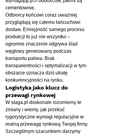
wymagających odbiorców, jakimi są 
cementownie.
Odbiorcy końcowi coraz uważniej 
przyglądają się całemu łańcuchowi 
dostaw. Emisyjność samego procesu 
produkcji to już nie wszystko – 
ogromne znaczenie odgrywa ślad 
węglowy generowany podczas 
transportu paliwa. Brak 
transparentności i optymalizacji w tym 
obszarze oznacza dziś utratę 
konkurencyjności na rynku.
Logistyka jako klucz do 
przewagi rynkowej
W 
staga.pl
 doskonale rozumiemy te 
zmiany i wiemy, jak przekuć 
rygorystyczne wymogi regulacyjne w 
realną przewagę rynkową Twojej firmy.
Szczególnym szacunkiem darzymy 